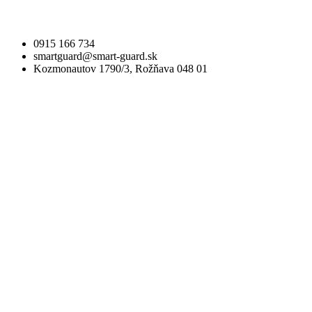
0915 166 734
smartguard@smart-guard.sk
Kozmonautov 1790/3, Rožňava 048 01