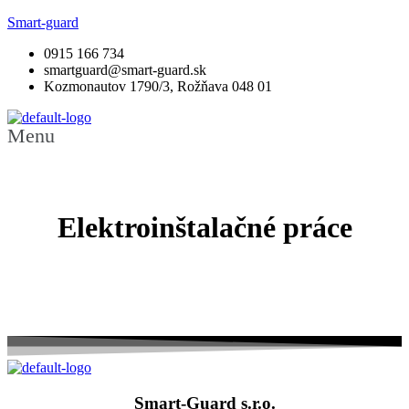
Smart-guard
0915 166 734
smartguard@smart-guard.sk
Kozmonautov 1790/3, Rožňava 048 01
Menu
Elektroinštalačné práce
Smart-Guard s.r.o.